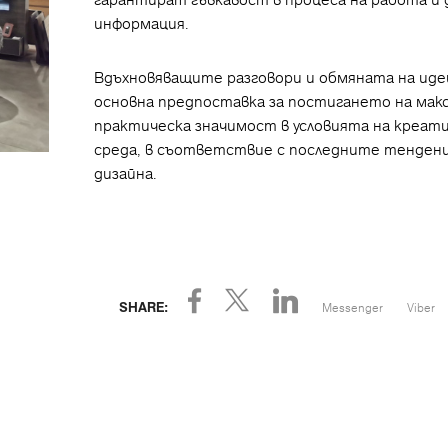
информация.
Вдъхновяващите разговори и обмяната на иде
основна предпоставка за постигането на мак
практическа значимост в условията на креат
среда, в съответствие с последните тенденц
дизайна.
Messenger
Viber
SHARE: