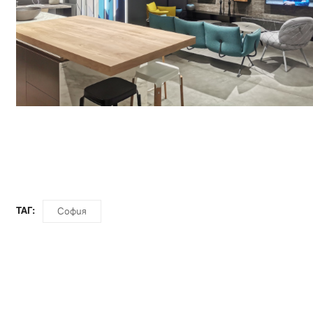
София
ТАГ: