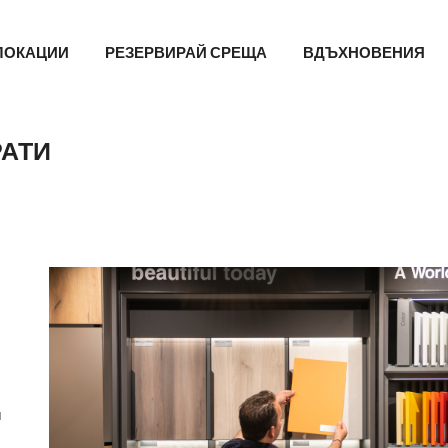
Main
ЛОКАЦИИ
РЕЗЕРВИРАЙ СРЕЩА
ВДЪХНОВЕНИЯ
navigation
РАТИ
и