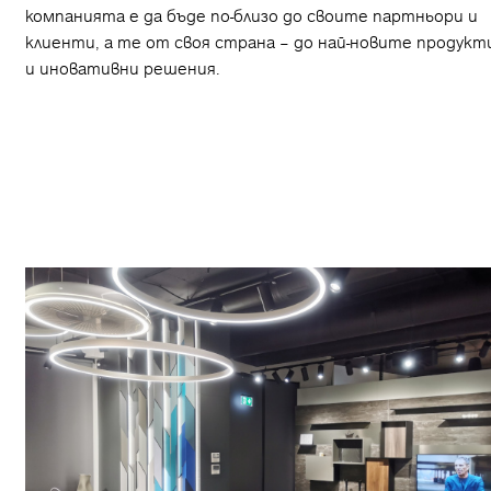
компанията е да бъде по-близо до своите партньори и
клиенти, а те от своя страна – до най-новите продукт
и иновативни решения.