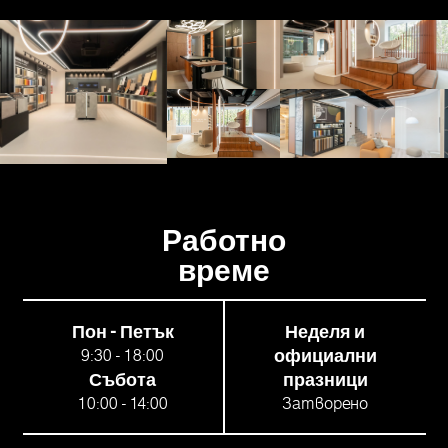
Работно
време
Пон - Петък
Неделя и
9:30 - 18:00
официални
Събота
празници
10:00 - 14:00
Затворено