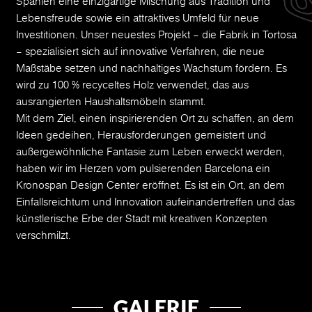
Spanien eine einzigartige Mischung aus Tradition und
Lebensfreude sowie ein attraktives Umfeld für neue
Investitionen. Unser neuestes Projekt – die Fabrik in Tortosa
– spezialisiert sich auf innovative Verfahren, die neue
Maßstäbe setzen und nachhaltiges Wachstum fördern. Es
wird zu 100 % recyceltes Holz verwendet, das aus
ausrangierten Haushaltsmöbeln stammt.
Mit dem Ziel, einen inspirierenden Ort zu schaffen, an dem
Ideen gedeihen, Herausforderungen gemeistert und
außergewöhnliche Fantasie zum Leben erweckt werden,
haben wir im Herzen vom pulsierenden Barcelona ein
Kronospan Design Center eröffnet. Es ist ein Ort, an dem
Einfallsreichtum und Innovation aufeinandertreffen und das
künstlerische Erbe der Stadt mit kreativen Konzepten
verschmilzt.
GALERIE