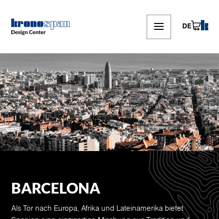
Skip
to
main
DE
content
BARCELONA
Als Tor nach Europa, Afrika und Lateinamerika bietet