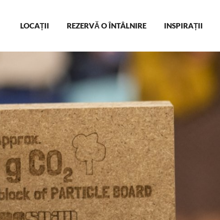
Main
LOCAȚII
REZERVĂ O ÎNTÂLNIRE
INSPIRAȚII
navigation