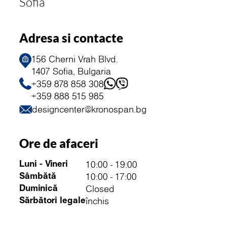
Sofia
Adresa si contacte
156 Cherni Vrah Blvd.
1407 Sofia, Bulgaria
+359 878 858 308
+359 888 515 985
designcenter@kronospan.bg
Ore de afaceri
10:00 - 19:00
Luni - Vineri
10:00 - 17:00
Sâmbătă
Closed
Duminică
închis
Sărbători legale