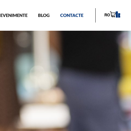
EVENIMENTE
BLOG
CONTACTE
RO