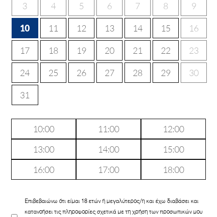
3
4
5
6
7
8
9
10
11
12
13
14
15
16
17
18
19
20
21
22
23
24
25
26
27
28
29
30
31
10:00
11:00
12:00
13:00
14:00
15:00
16:00
17:00
18:00
Επιβεβαιώνω ότι είμαι 18 ετών ή μεγαλύτερος/η και έχω διαβάσει και
κατανοήσει τις πληροφορίες σχετικά με τη χρήση των προσωπικών μου