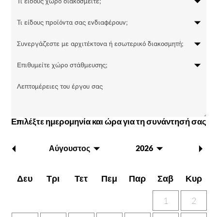
Επιλέξτε ημερομηνία και ώρα για τη συνάντησή σας
Αύγουστος
2026
Δευ
Τρι
Τετ
Πεμ
Παρ
Σαβ
Κυρ
1
2