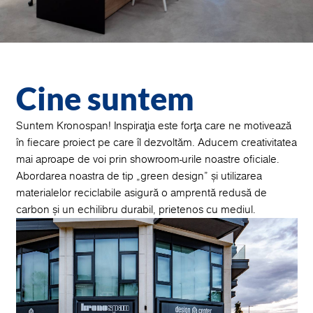
Cine suntem
Suntem Kronospan! Inspirația este forța care ne motivează
în fiecare proiect pe care îl dezvoltăm. Aducem creativitatea
mai aproape de voi prin showroom-urile noastre oficiale.
Abordarea noastra de tip „green design” și utilizarea
materialelor reciclabile asigură o amprentă redusă de
carbon și un echilibru durabil, prietenos cu mediul.