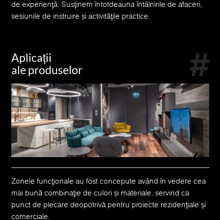
de experiență. Susținem întotdeauna întâlnirile de afaceri,
sesiunile de instruire și activitățile practice.
Aplicații
ale produselor
Zonele funcționale au fost concepute având în vedere cea
mai bună combinație de culori și materiale, servind ca
punct de plecare deopotrivă pentru proiecte rezidențiale și
comerciale.