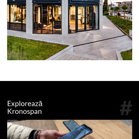
Explorează
Kronospan