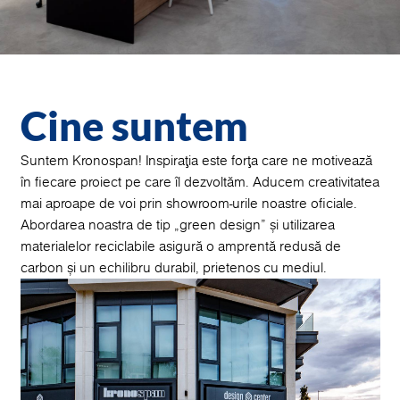
Cine suntem
Suntem Kronospan! Inspirația este forța care ne motivează
în fiecare proiect pe care îl dezvoltăm. Aducem creativitatea
mai aproape de voi prin showroom-urile noastre oficiale.
Abordarea noastra de tip „green design” și utilizarea
materialelor reciclabile asigură o amprentă redusă de
carbon și un echilibru durabil, prietenos cu mediul.