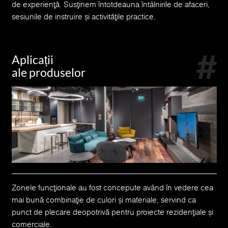
de experiență. Susținem întotdeauna întâlnirile de afaceri,
sesiunile de instruire și activitățile practice.
Aplicații
ale produselor
Zonele funcționale au fost concepute având în vedere cea
mai bună combinație de culori și materiale, servind ca
punct de plecare deopotrivă pentru proiecte rezidențiale și
comerciale.