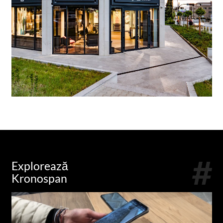
Explorează
Kronospan