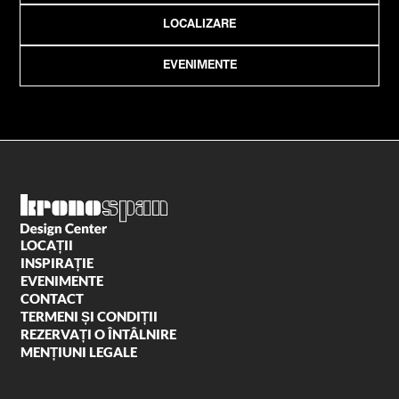
LOCALIZARE
EVENIMENTE
LOCAȚII
INSPIRAȚIE
EVENIMENTE
CONTACT
TERMENI ȘI CONDIȚII
REZERVAȚI O ÎNTÂLNIRE
MENȚIUNI LEGALE