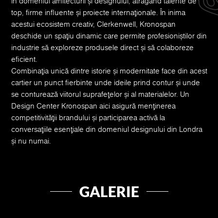
în domeniul arhitecturii și designului, atrăgând talente de
top, firme influente și proiecte internaționale. În inima
acestui ecosistem creativ, Clerkenwell, Kronospan
deschide un spațiu dinamic care permite profesioniștilor din
industrie să exploreze produsele direct și să colaboreze
eficient.
Combinația unică dintre istorie și modernitate face din acest
cartier un punct fierbinte unde ideile prind contur și unde
se conturează viitorul suprafețelor și al materialelor. Un
Design Center Kronospan aici asigură menținerea
competitivității brandului și participarea activă la
conversațiile esențiale din domeniul designului din Londra
și nu numai.
GALERIE