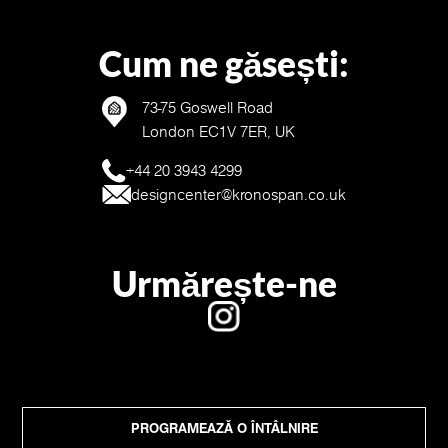
Cum ne găsești:
73-75 Goswell Road
London EC1V 7ER, UK
+44 20 3943 4299
designcenter@kronospan.co.uk
Urmărește-ne
PROGRAMEAZĂ O ÎNTÂLNIRE