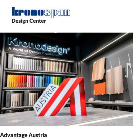
Skip
to
main
content
Advantage Austria