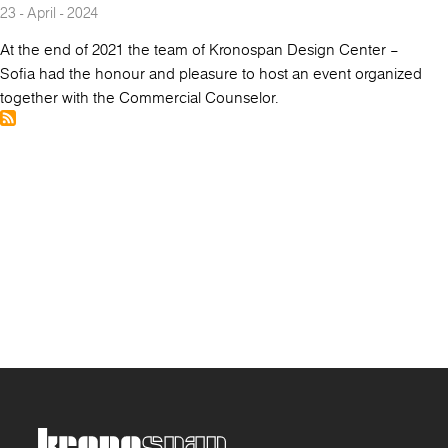
23 - April - 2024
At the end of 2021 the team of Kronospan Design Center –
Sofia had the honour and pleasure to host an event organized
together with the Commercial Counselor.