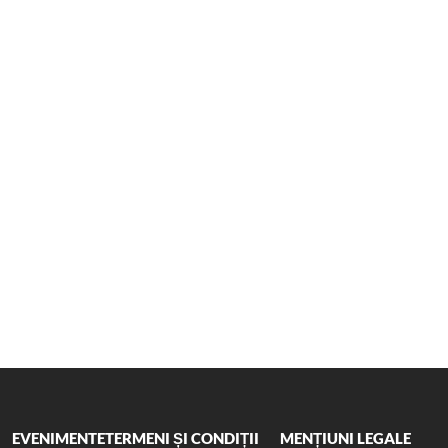
EVENIMENTE
TERMENI ȘI CONDIȚII
MENȚIUNI LEGALE